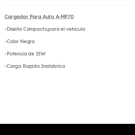
Cargador P​ara Auto A-MP70
-Diseño Compacto,para el vehiculo
-Color Negro
-Potencia de 15W
-Carga Rapida Inalabrica