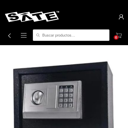
Search for:
0