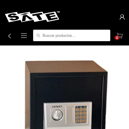
Search for:
0