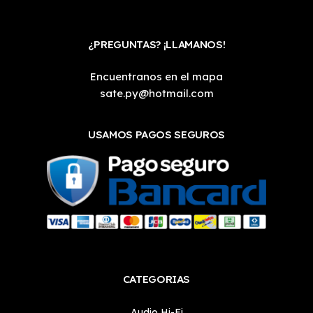
¿PREGUNTAS? ¡LLAMANOS!
Encuentranos en el mapa
sate.py@hotmail.com
USAMOS PAGOS SEGUROS
CATEGORIAS
Audio Hi-Fi