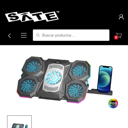
Search for:
0