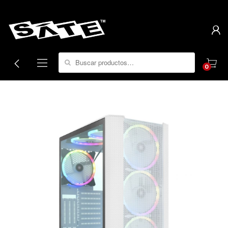
Search for:
0