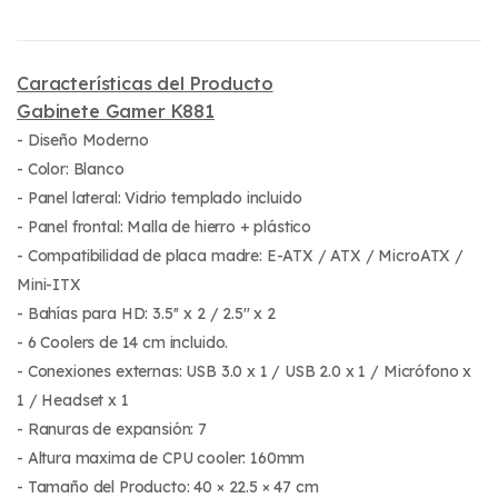
Características del Producto
Gabinete Gamer K881
- Diseño Moderno
- Color: Blanco
- Panel lateral: Vidrio templado incluido
- Panel frontal: Malla de hierro + plástico
- Compatibilidad de placa madre: E-ATX / ATX / MicroATX /
Mini-ITX
- Bahías para HD: 3.5'' x 2 / 2.5'' x 2
- 6 Coolers de 14 cm incluido.
- Conexiones externas: USB 3.0 x 1 / USB 2.0 x 1 / Micrófono x
1 / Headset x 1
- Ranuras de expansión: 7
- Altura maxima de CPU cooler: 160mm
- Tamaño del Producto: 40 × 22.5 × 47 cm